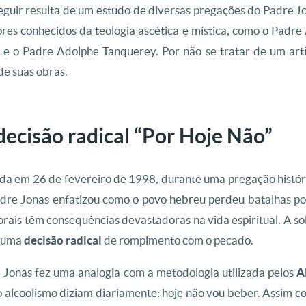
eguir resulta de um estudo de diversas pregações do Padre 
res conhecidos da teologia ascética e mística, como o Padre
e o Padre Adolphe Tanquerey. Por não se tratar de um art
de suas obras.
ecisão radical “Por Hoje Não”
da em 26 de fevereiro de 1998, durante uma pregação históri
Padre Jonas enfatizou como o povo hebreu perdeu batalhas p
orais têm consequências devastadoras na vida espiritual. A s
s uma
decisão radical
de rompimento com o pecado.
Jonas fez uma analogia com a metodologia utilizada pelos
A
o alcoolismo diziam diariamente: hoje não vou beber. Assim 