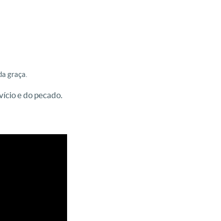
da graça.
vício e do pecado.