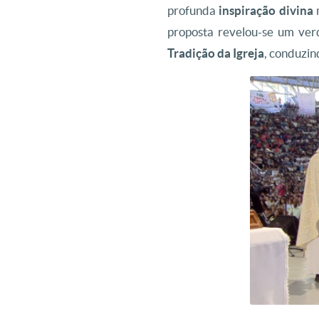
profunda
inspiração divina
m
proposta revelou-se um ver
Tradição da Igreja
, conduzin