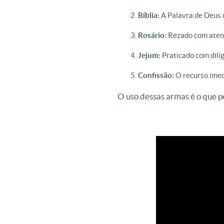
Bíblia:
A Palavra de Deus 
Rosário:
Rezado com atenç
Jejum:
Praticado com dilig
Confissão:
O recurso imed
O uso dessas armas é o que pe