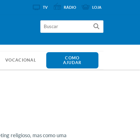
TV
RÁDIO
LOJA
COMO
VOCACIONAL
AJUDAR
ting religioso, mas como uma