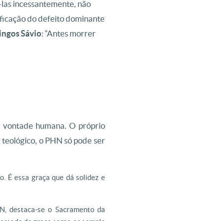
-las incessantemente, não
ificação do defeito dominante
ngos Sávio
: “Antes morrer
a vontade humana. O próprio
a teológico, o PHN só pode ser
. É essa graça que dá solidez e
N, destaca-se o Sacramento da