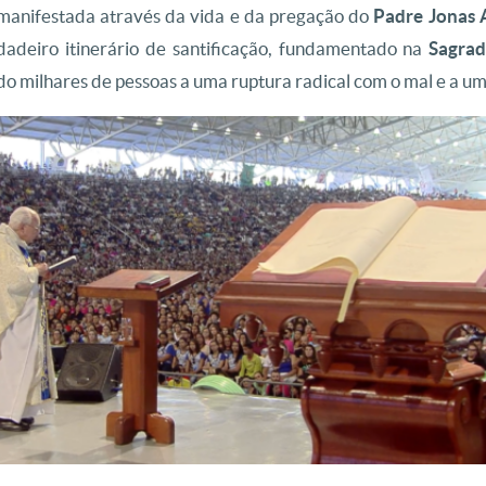
anifestada através da vida e da pregação do
Padre Jonas 
dadeiro itinerário de santificação, fundamentado na
Sagrad
do milhares de pessoas a uma ruptura radical com o mal e a u