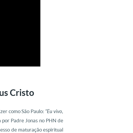
us Cristo
dizer como São Paulo:
“Eu vivo,
da por Padre Jonas no PHN de
esso de maturação espiritual