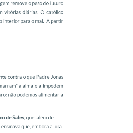
agem remove o peso do futuro
vitórias diárias. O católico
interior para o mal. A partir
ente contra o que Padre Jonas
“amarram” a alma e a impedem
laro: não podemos alimentar a
co de Sales
, que, além de
 ensinava que, embora a luta