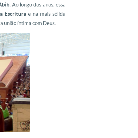
Abib
. Ao longo dos anos, essa
a Escritura
e na mais sólida
ma união íntima com Deus.