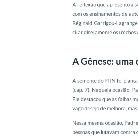
A reflexão que apresento a s
com os ensinamentos de auto
Réginald Garrigou-Lagrange 
citar diretamente os trechos 
A Gênese: uma d
A semente do PHN foi planta
(cap. 7). Naquela ocasião, 
Ele destacou que as falhas m
vago desejo de melhora, ma
Nessa mesma ocasião, Padre 
pessoas que lutavam contra 