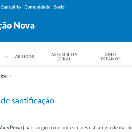
Santuário
Comunidade
Social
ção Nova
ASSEMBLEIA
ONDE
ARTIGOS
GERAL
ESTAMOS
igos
e santificação
ais Pecar)
não surgiu como uma simples estratégia de marke