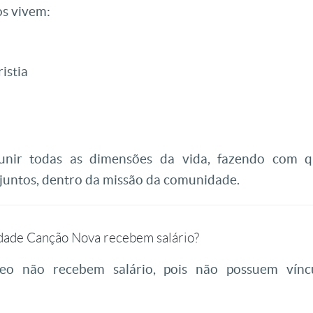
os vivem:
o
istia
unir todas as dimensões da vida, fazendo com q
juntos, dentro da missão da comunidade.
ade Canção Nova recebem salário?
o não recebem salário, pois não possuem víncu