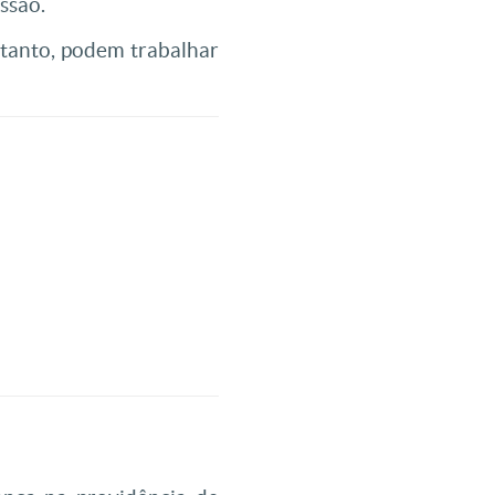
ssão.
rtanto, podem trabalhar