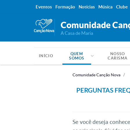
Eventos
Formação
Notícias
Música
Clube
Comunidade Can
A Casa de Maria
QUEM
NOSSO
INÍCIO
SOMOS
CARISMA
Comunidade Canção Nova
PERGUNTAS FRE
Se você deseja conhec