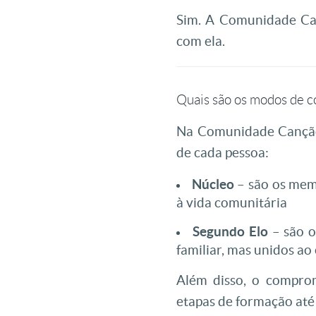
Sim. A Comunidade Can
com ela.
Quais são os modos de
Na Comunidade Canção 
de cada pessoa:
Núcleo
– são os memb
à vida comunitária
Segundo Elo
– são o
familiar, mas unidos ao
Além disso, o compro
etapas de formação até