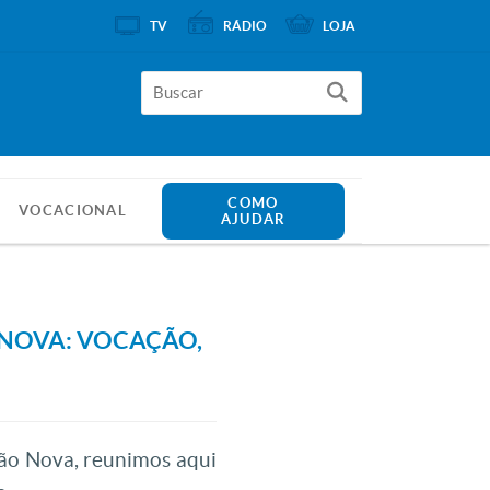
TV
RÁDIO
LOJA
COMO
VOCACIONAL
AJUDAR
NOVA: VOCAÇÃO,
ão Nova, reunimos aqui