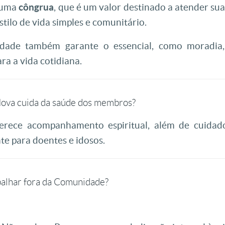
 uma
côngrua
, que é um valor destinado a atender su
stilo de vida simples e comunitário.
dade também garante o essencial, como moradia,
ra a vida cotidiana.
ova cuida da saúde dos membros?
erece acompanhamento espiritual, além de cuidado
te para doentes e idosos.
alhar fora da Comunidade?