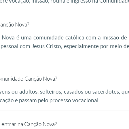
obre vocação, missão, rotina e ingresso na Comunidad
Canção Nova?
ova é uma comunidade católica com a missão de e
pessoal com Jesus Cristo, especialmente por meio d
omunidade Canção Nova?
ens ou adultos, solteiros, casados ou sacerdotes, 
ocação e passam pelo processo vocacional.
a entrar na Canção Nova?