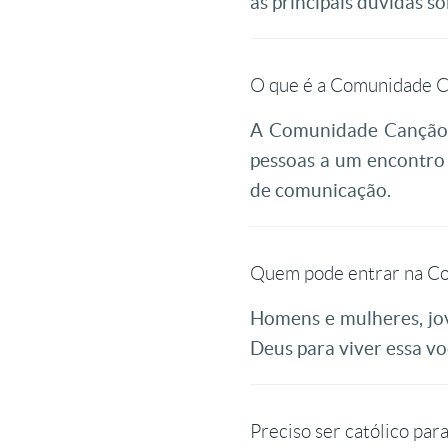
as principais dúvidas s
O que é a Comunidade 
A Comunidade Canção N
pessoas a um encontro 
de comunicação.
Quem pode entrar na C
Homens e mulheres, jov
Deus para viver essa v
Preciso ser católico par