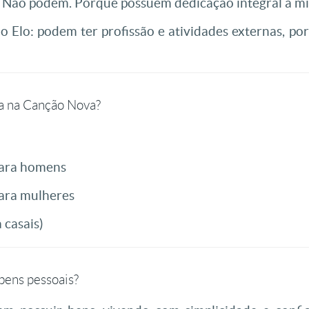
Não podem. Porque possuem dedicação integral à mi
Elo: podem ter profissão e atividades externas, po
a na Canção Nova?
para homens
para mulheres
 casais)
ens pessoais?