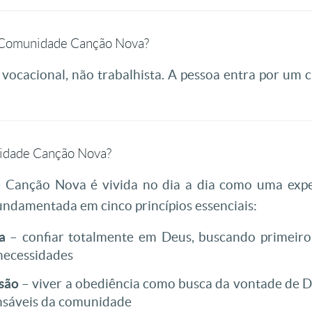
 Comunidade Canção Nova?
 e vocacional, não trabalhista. A pessoa entra por um
idade Canção Nova?
Canção Nova é vivida no dia a dia como uma exper
undamentada em cinco princípios essenciais:
a
– confiar totalmente em Deus, buscando primeiro
 necessidades
são
– viver a obediência como busca da vontade de
onsáveis da comunidade