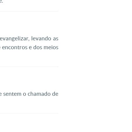
e.
vangelizar, levando as
e encontros e dos meios
que sentem o chamado de