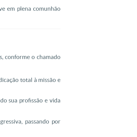
vive em plena comunhão
as, conforme o chamado
icação total à missão e
o sua profissão e vida
ressiva, passando por