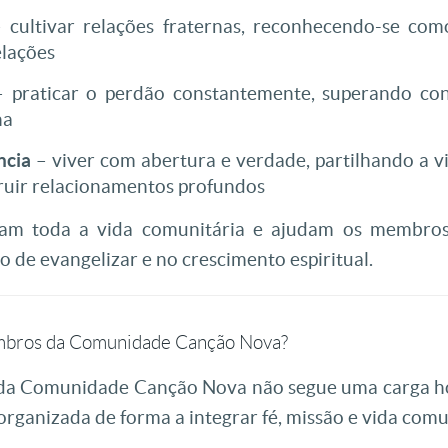
 cultivar relações fraternas, reconhecendo-se co
elações
 praticar o perdão constantemente, superando conf
na
ncia
– viver com abertura e verdade, partilhando a vi
truir relacionamentos profundos
entam toda a vida comunitária e ajudam os membr
ão de evangelizar e no crescimento espiritual.
embros da Comunidade Canção Nova?
da Comunidade Canção Nova não segue uma carga h
rganizada de forma a integrar fé, missão e vida comu