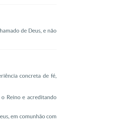
 chamado de Deus, e não
iência concreta de fé,
 o Reino e acreditando
 Deus, em comunhão com