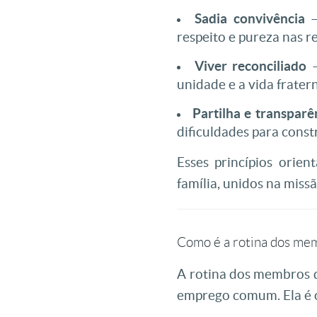
Sadia convivência
–
respeito e pureza nas r
Viver reconciliado
–
unidade e a vida frater
Partilha e transparê
dificuldades para cons
Esses princípios ori
família, unidos na miss
Como é a rotina dos m
A rotina dos membros 
emprego comum. Ela é o