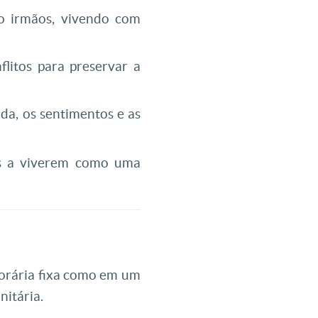
mo irmãos, vivendo com
litos para preservar a
da, os sentimentos e as
os a viverem como uma
orária fixa como em um
nitária.