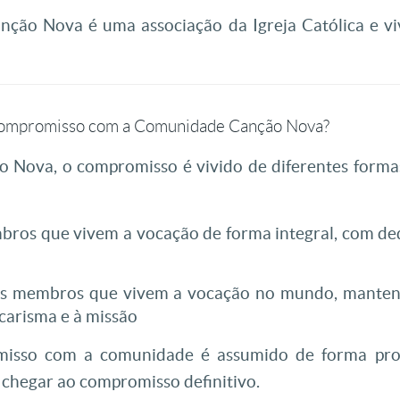
ção Nova é uma associação da Igreja Católica e 
 compromisso com a Comunidade Canção Nova?
Nova, o compromisso é vivido de diferentes form
ros que vivem a vocação de forma integral, com ded
s membros que vivem a vocação no mundo, mantend
 carisma e à missão
misso com a comunidade é assumido de forma prog
 chegar ao compromisso definitivo.