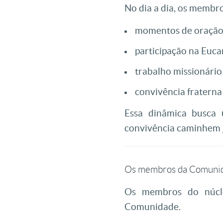
No dia a dia, os membr
momentos de oraçã
participação na Eucar
trabalho missionário
convivência fraterna
Essa dinâmica busca 
convivência caminhem 
Os membros da Comunid
Os membros do núcle
Comunidade.