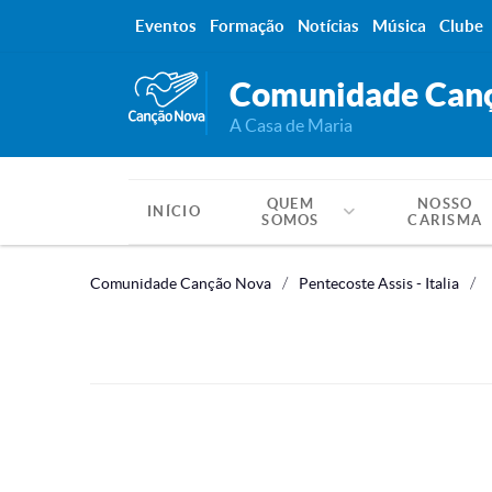
Eventos
Formação
Notícias
Música
Clube
Comunidade Can
A Casa de Maria
QUEM
NOSSO
INÍCIO
SOMOS
CARISMA
Comunidade Canção Nova
Pentecoste Assis - Italia