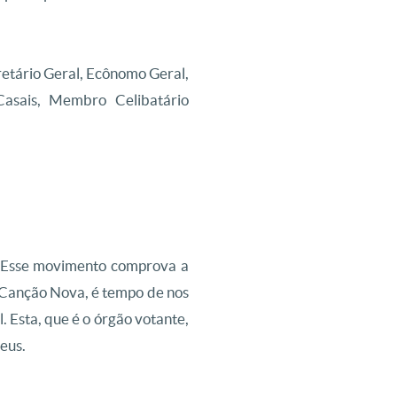
retário Geral, Ecônomo Geral,
asais, Membro Celibatário
 Esse movimento comprova a
a Canção Nova, é tempo de nos
 Esta, que é o órgão votante,
eus.