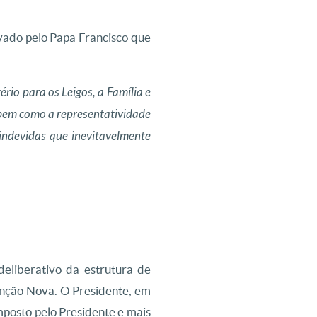
ovado pelo Papa Francisco que
rio para os Leigos, a Família e
bem como a representatividade
indevidas que inevitavelmente
eliberativo da estrutura de
nção Nova. O Presidente, em
mposto pelo Presidente e mais