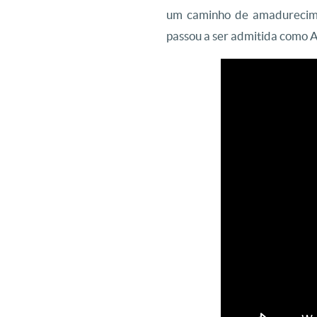
um caminho de amadurecimen
passou a ser admitida como As