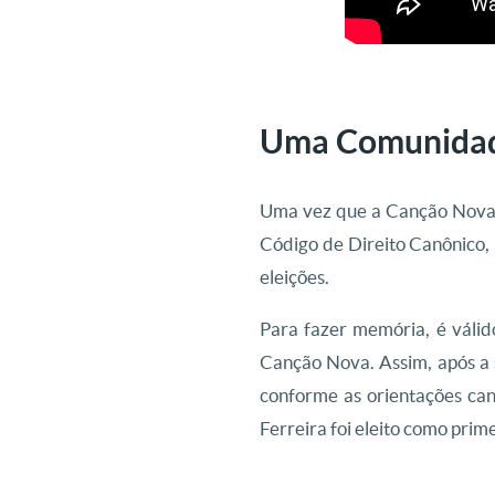
Uma Comunidad
Uma vez que a Canção Nova p
Código de Direito Canônico, 
eleições.
Para fazer memória, é válid
Canção Nova. Assim, após a
conforme as orientações ca
Ferreira foi eleito como pri