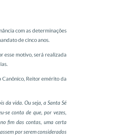
onância com as determinações
andato de cinco anos.
r esse motivo, será realizada
ias.
o Canônico, Reitor emérito da
s da vida. Ou seja, a Santa Sé
u-se conta de que, por vezes,
 no fim das contas, uma certa
nassem por serem considerados