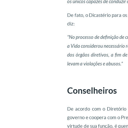
os únicos capazes de conduzir
De fato, o Dicastério para o
diz:
“No processo de definição de c
a Vida considerou necessário
dos órgãos diretivos, a fim 
levam a violações e abusos.”
Conselheiros
De acordo com o Diretório 
governo e coopera com o Pr
virtude de sua função, é que