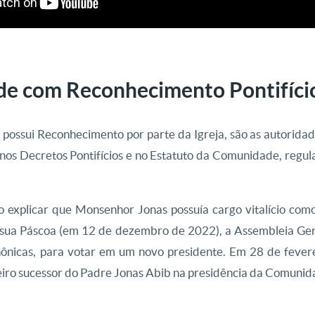
e com Reconhecimento Pontifíci
ossui Reconhecimento por parte da Igreja, são as autoridade
nos Decretos Pontifícios e no Estatuto da Comunidade, regula
o explicar que Monsenhor Jonas possuía cargo vitalício c
 sua Páscoa (em 12 de dezembro de 2022), a Assembleia Ger
nônicas, para votar em um novo presidente. Em 28 de feve
meiro sucessor do Padre Jonas Abib na presidência da Comunid