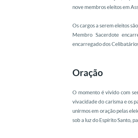
nove membros eleitos em Ass
Os cargos a serem eleitos sã
Membro Sacerdote encarre
encarregado dos Celibatários
Oração
O momento é vivido com se
vivacidade do carisma e os p
unirmos em oração pelas elei
sob a luz do Espírito Santo,