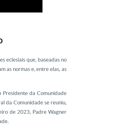
o
s eclesiais que, baseadas no
m as normas e, entre elas, as
omo Presidente da Comunidade
al da Comunidade se reuniu,
reiro de 2023, Padre Wagner
ade.