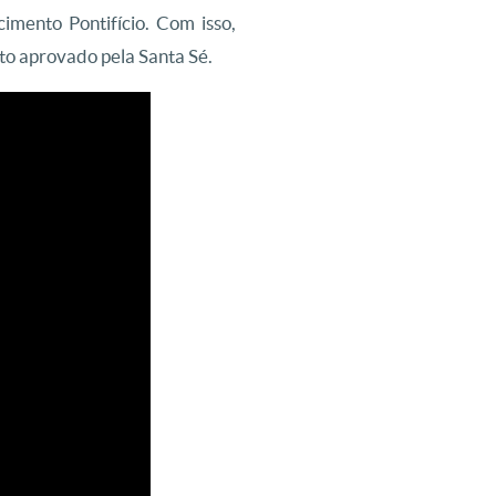
mento Pontifício. Com isso,
uto aprovado pela Santa Sé.