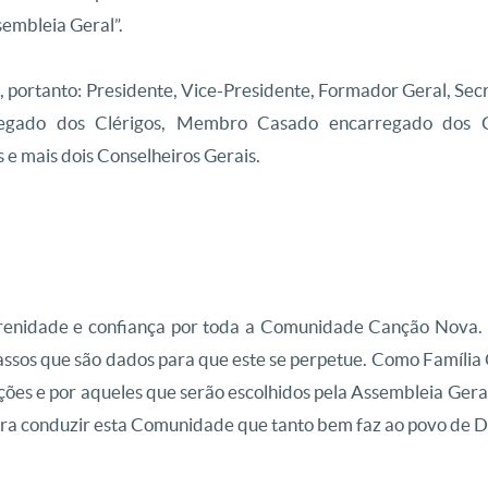
embleia Geral”.
o, portanto: Presidente, Vice-Presidente, Formador Geral, Sec
gado dos Clérigos, Membro Casado encarregado dos C
 e mais dois Conselheiros Gerais.
renidade e confiança por toda a Comunidade Canção Nova.
assos que são dados para que este se perpetue. Como Famíli
ções e por aqueles que serão escolhidos pela Assembleia Geral.
 para conduzir esta Comunidade que tanto bem faz ao povo de D