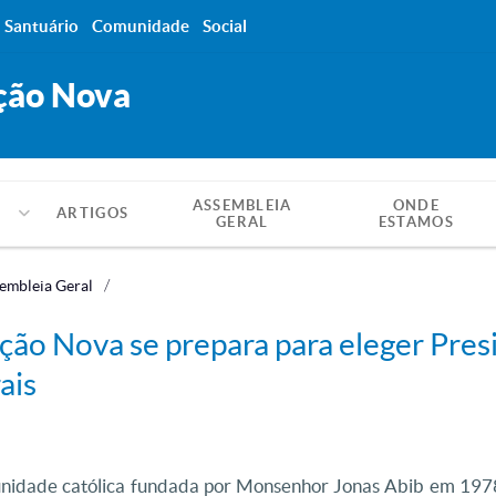
Santuário
Comunidade
Social
ção Nova
ASSEMBLEIA
ONDE
ARTIGOS
GERAL
ESTAMOS
embleia Geral
o Nova se prepara para eleger Pres
ais
dade católica fundada por Monsenhor Jonas Abib em 1978.