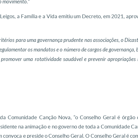
 o movimento.”
s Leigos, a Família e a Vida emitiu um Decreto, em 2021, apr
ritérios para uma governança prudente nas associações, o Dicasté
 regulamentar os mandatos e o número de cargos de governança, 
de promover uma rotatividade saudável e prevenir apropriações 
da Comunidade Canção Nova, “o Conselho Geral é órgão d
esidente na animação e no governo de toda a Comunidade Ca
m convoca e preside o Conselho Geral. O Conselho Geral é co