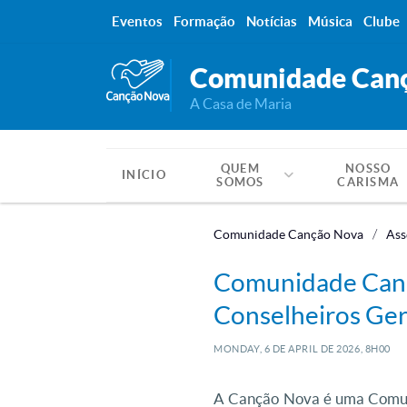
Eventos
Formação
Notícias
Música
Clube
Comunidade Can
A Casa de Maria
QUEM
NOSSO
INÍCIO
SOMOS
CARISMA
Comunidade Canção Nova
Ass
Comunidade Cançã
Conselheiros Ger
MONDAY, 6
DE
APRIL
DE
2026, 8H00
A Canção Nova é uma Comuni