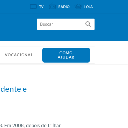
TV
RÁDIO
LOJA
COMO
VOCACIONAL
AJUDAR
idente e
 Em 2008, depois de trilhar