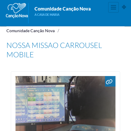
Comunidade Canção Nova
A CASA DE MARIA
Comunidade Canção Nova
NOSSA MISSAO CARROUSEL
MOBILE