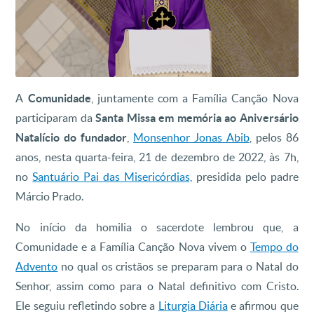
A
Comunidade
, juntamente com a Família Canção Nova
participaram da
Santa Missa em memória ao Aniversário
Natalício do fundador
,
Monsenhor Jonas Abib
, pelos 86
anos, nesta quarta-feira, 21 de dezembro de 2022, às 7h,
no
Santuário Pai das Misericórdias,
presidida pelo padre
Márcio Prado.
No início da homilia o sacerdote lembrou que, a
Comunidade e a Família Canção Nova vivem o
Tempo do
Advento
no qual os cristãos se preparam para o Natal do
Senhor, assim como para o Natal definitivo com Cristo.
Ele seguiu refletindo sobre a
Liturgia Diária
e afirmou que