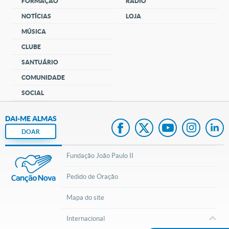
FORMAÇÃO
RÁDIO
NOTÍCIAS
LOJA
MÚSICA
CLUBE
SANTUÁRIO
COMUNIDADE
SOCIAL
DAI-ME ALMAS
DOAR
Fundação João Paulo II
Pedido de Oração
Mapa do site
Internacional