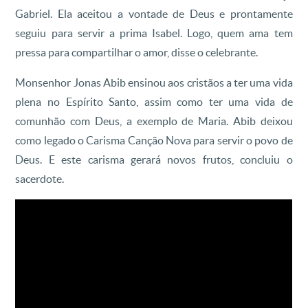
Gabriel. Ela aceitou a vontade de Deus e prontamente
seguiu para servir a prima Isabel. Logo, quem ama tem
pressa para compartilhar o amor, disse o celebrante.
Monsenhor Jonas Abib ensinou aos cristãos a ter uma vida
plena no Espírito Santo, assim como ter uma vida de
comunhão com Deus, a exemplo de Maria. Abib deixou
como legado o Carisma Canção Nova para servir o povo de
Deus. E este carisma gerará novos frutos, concluiu o
sacerdote.