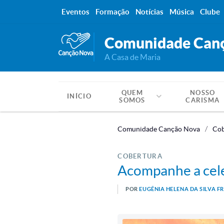
Eventos
Formação
Notícias
Música
Clube
Comunidade Can
A Casa de Maria
QUEM
NOSSO
INÍCIO
SOMOS
CARISMA
Comunidade Canção Nova
Cob
COBERTURA
Acompanhe a cele
POR
EUGÊNIA HELENA DA SILVA F