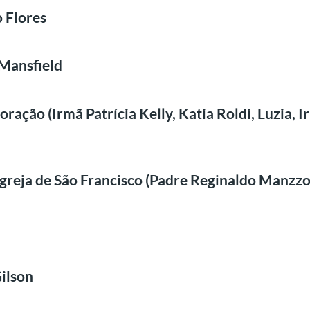
 Flores
 Mansfield
ção (Irmã Patrícia Kelly, Katia Roldi, Luzia, Ir
greja de São Francisco (Padre Reginaldo Manzzo
ilson