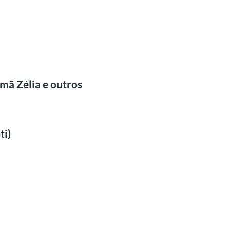
mã Zélia e outros
ti)