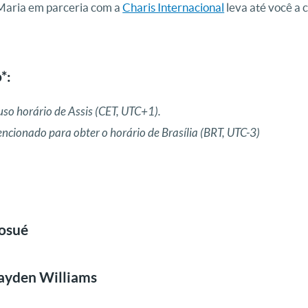
Maria em parceria com a
Charis Internacional
leva até você a 
*:
uso horário de Assis (CET, UTC+1).
ncionado para obter o horário de Brasília (BRT, UTC-3)
Josué
ayden Williams