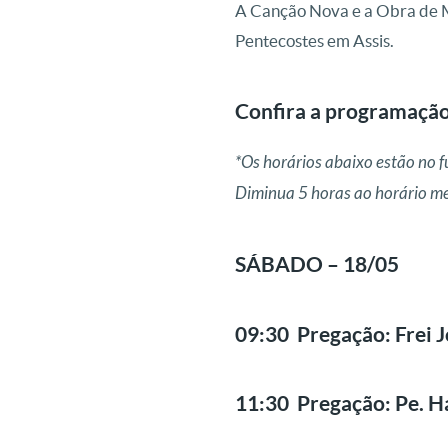
A Canção Nova e a Obra de 
Pentecostes em Assis.
Confira a programação
*Os horários abaixo estão no f
Diminua 5 horas ao horário me
SÁBADO – 18/05
09:30 Pregação: Frei 
11:30 Pregação: Pe. H