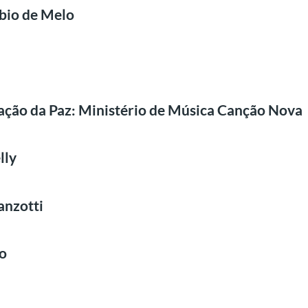
bio de Melo
ração da Paz: Ministério de Música Canção Nova
lly
anzotti
lo