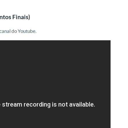
tos Finais)
canal do Youtube.