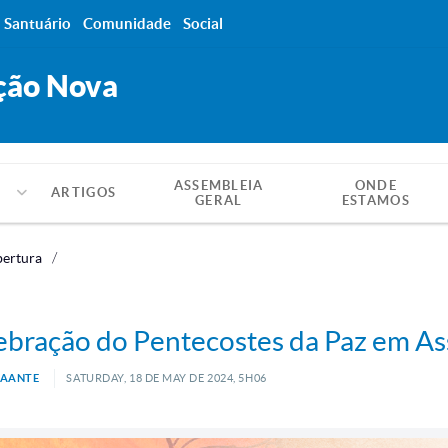
Santuário
Comunidade
Social
ção Nova
ASSEMBLEIA
ONDE
ARTIGOS
GERAL
ESTAMOS
ertura
bração do Pentecostes da Paz em As
RAANTE
SATURDAY, 18
DE
MAY
DE
2024, 5H06