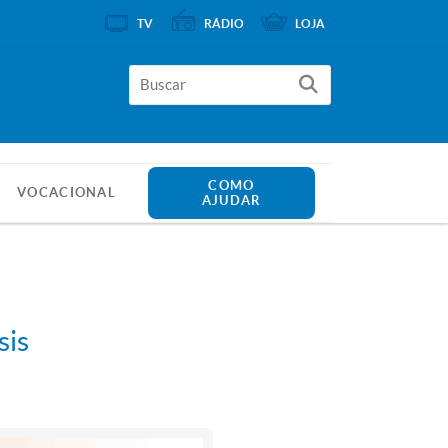
TV
RÁDIO
LOJA
COMO
VOCACIONAL
AJUDAR
sis