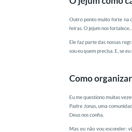
O jejum como c
Outro ponto muito forte na 
feiras. O jejum nos fortalec
Ele faz parte das nossas reg
sou eu quem precisa. E, se e
Como organizar 
Eu me questiono muitas vezes
Padre Jonas, uma comunidade
Deus nos confia.
Mas eu não vou esconder: vi