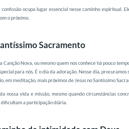
confissão ocupa lugar essencial nesse caminho espiritual. 
om o próximo.
Santíssimo Sacramento
 Canção Nova, ou mesmo quem nos conhece há pouco tempo, 
especial para nós. É o dia da adoração. Nesse dia, procuramo
cio, em meditação, mais próximos de Jesus no Santíssimo Sacr
 da nossa vida e missão, mesmo quando circunstâncias con
dificultam a participação diária.