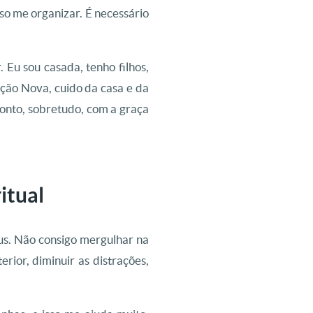
so me organizar. É necessário
 Eu sou casada, tenho filhos,
ção Nova, cuido da casa e da
conto, sobretudo, com a graça
itual
sus. Não consigo mergulhar na
erior, diminuir as distrações,