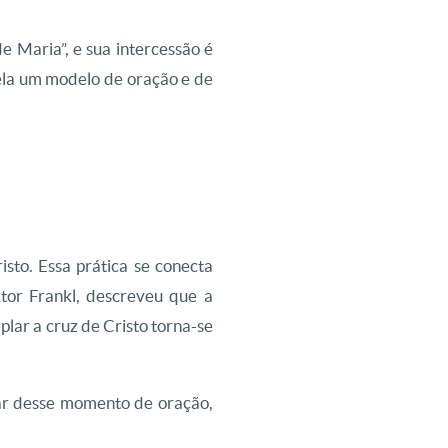
Maria”, e sua intercessão é
ela um modelo de oração e de
sto. Essa prática se conecta
tor Frankl, descreveu que a
plar a cruz de Cristo torna-se
rar desse momento de oração,