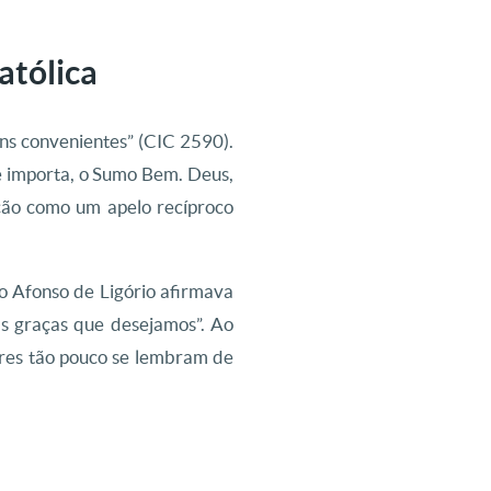
atólica
ns convenientes” (CIC 2590).
e importa, o Sumo Bem. Deus,
ação como um apelo recíproco
to Afonso de Ligório afirmava
as graças que desejamos”. Ao
res tão pouco se lembram de