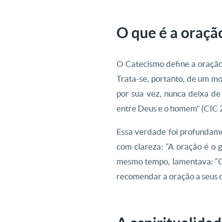
O que é a oraçã
O Catecismo define a oração
Trata-se, portanto, de um m
por sua vez, nunca deixa de
entre Deus e o homem” (CIC 
Essa verdade foi profundamen
com clareza: “A oração é o 
mesmo tempo, lamentava: “O
recomendar a oração a seus o