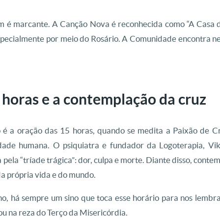
 é marcante. A Canção Nova é reconhecida como “A Casa de 
pecialmente por meio do Rosário. A Comunidade encontra n
 horas e a contemplação da cruz
 é a oração das 15 horas, quando se medita a Paixão de Cri
ade humana. O psiquiatra e fundador da Logoterapia, Vik
ela “tríade trágica”: dor, culpa e morte. Diante disso, contem
da própria vida e do mundo.
ho, há sempre um sino que toca esse horário para nos lemb
ou na reza do Terço da Misericórdia.