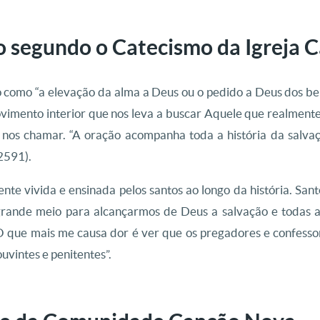
o segundo o Catecismo da Igreja C
 como “a elevação da alma a Deus ou o pedido a Deus dos be
ovimento interior que nos leva a buscar Aquele que realment
 nos chamar. “A oração acompanha toda a história da salv
2591).
te vivida e ensinada pelos santos ao longo da história. San
grande meio para alcançarmos de Deus a salvação e todas 
 que mais me causa dor é ver que os pregadores e confesso
uvintes e penitentes”.