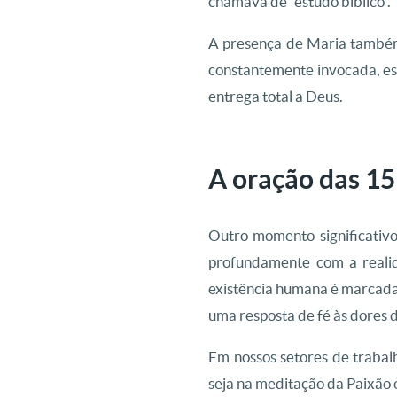
chamava de “estudo bíblico”.
A presença de Maria também
constantemente invocada, es
entrega total a Deus.
A oração das 15
Outro momento significativo
profundamente com a realid
existência humana é marcada p
uma resposta de fé às dores 
Em nossos setores de trabal
seja na meditação da Paixão 