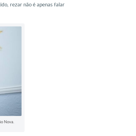
ido, rezar não é apenas falar
ção Nova.