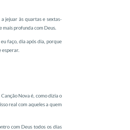
 jejuar às quartas e sextas-
ade mais profunda com Deus.
eu faço, dia após dia, porque
e esperar.
A Canção Nova é, como dizia o
isso real com aqueles a quem
ontro com Deus todos os dias