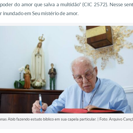
 poder do amor que salva a multidão” (CIC 2572). Nesse sent
r inundado em Seu mistério de amor.
nas Abib fazendo estudo bíblico em sua capela particular. | Foto: Arquivo Can