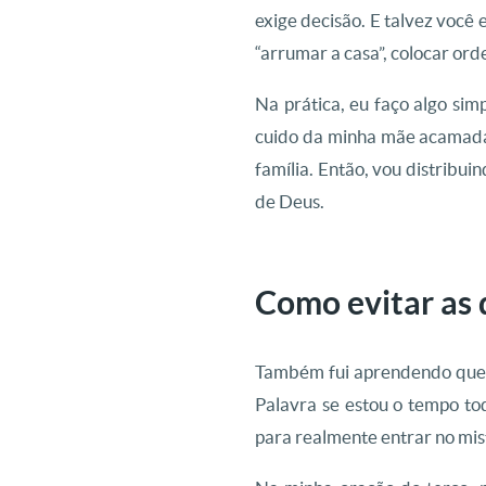
exige decisão. E talvez você
“arrumar a casa”, colocar ord
Na prática, eu faço algo sim
cuido da minha mãe acamada,
família. Então, vou distribu
de Deus.
Como evitar as d
Também fui aprendendo que, à
Palavra se estou o tempo todo
para realmente entrar no mis