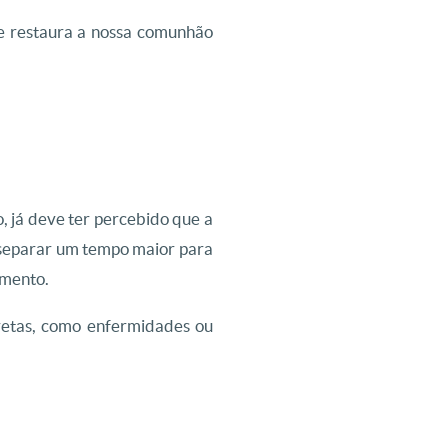
Ele restaura a nossa comunhão
já deve ter percebido que a
s separar um tempo maior para
amento.
cretas, como enfermidades ou