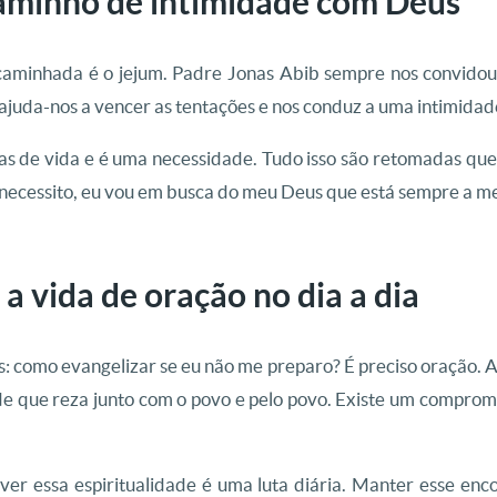
aminho de intimidade com Deus
caminhada é o jejum. Padre Jonas Abib sempre nos convidou a
e, ajuda-nos a vencer as tentações e nos conduz a uma intimid
ras de vida e é uma necessidade. Tudo isso são retomadas que 
u necessito, eu vou em busca do meu Deus que está sempre a m
a vida de oração no dia a dia
: como evangelizar se eu não me preparo? É preciso oração. 
 que reza junto com o povo e pelo povo. Existe um comprom
ver essa espiritualidade é uma luta diária. Manter esse enc