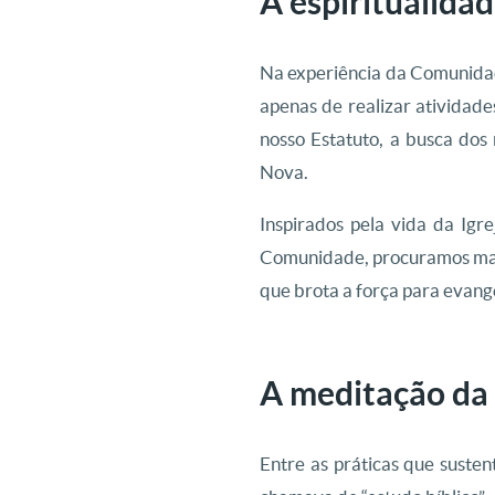
A espiritualid
Na experiência da Comunida
apenas de realizar atividad
nosso Estatuto, a busca dos
Nova.
Inspirados pela vida da Igr
Comunidade, procuramos mant
que brota a força para evange
A meditação da 
Entre as práticas que suste