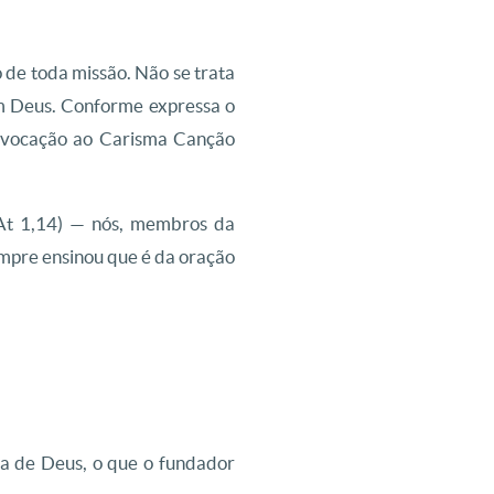
e toda missão. Não se trata
om Deus. Conforme expressa o
 a vocação ao Carisma Canção
 (At 1,14) — nós, membros da
mpre ensinou que é da oração
ra de Deus, o que o fundador