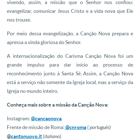
vivendo, assim, a missão que o Senhor nos confiou:
evangelizar, comunicar Jesus Cristo e a vida nova que Ele
nos trouxe.
Por meio dessa evangelização, a Canção Nova prepara e
apressa a vinda gloriosa do Senhor.
A internacionalização do Carisma Canção Nova foi um
grande impulso para dar início ao processo de
reconhecimento junto à Santa Sé. Assim, a Canção Nova
está a serviço não somente da Igreja local, mas a serviço da
Igreja no mundo inteiro.
Conheça mais sobre a missão da Canção Nova:
Instagram:
@cancaonova
Frente de missão de Roma:
@cnroma
(
português
)
@
cantonuovo.it
(
italiano
)