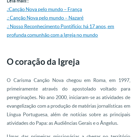
Leia mais::
.:Canção Nova pelo mundo – França
.: Canção Nova pelo mundo – Nazaré
.: Nosso Reconhecimento Pontifício: há 17 anos, em
profunda comunhão com a Igreja no mundo
O coração da Igreja
O Carisma Canção Nova chegou em Roma, em 1997,
primeiramente através do apostolado voltado para
peregrinações. No ano 2000, iniciaram-se as atividades de
evangelização com a produção de matérias jornalísticas em
Língua Portuguesa, além de notícias sobre as principais
atividades do Papa: as Audiências Gerais e o Ângelus.
Umas das primeiras missionárias a chegar no território