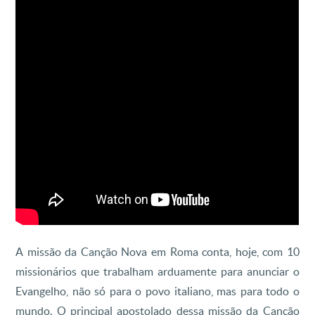
A missão da Canção Nova em Roma conta, hoje, com 10
missionários que trabalham arduamente para anunciar o
Evangelho, não só para o povo italiano, mas para todo o
mundo. O principal apostolado dessa missão da Canção