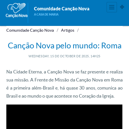
Comunidade Canção Nova
A CASA DE MARIA
Comunidade Canção Nova
Artigos
Canção Nova pelo mundo: Roma
WEDNESDAY, 15
DE
OCTOBER
DE
2025, 14H25
Na Cidade Eterna, a Canção Nova se faz presente e realiza
sua missão. A Frente de Missão da Canção Nova em Roma
é a primeira além-Brasil e, há quase 30 anos, comunica ao
Brasil e ao mundo o que acontece no Coração da Igreja.